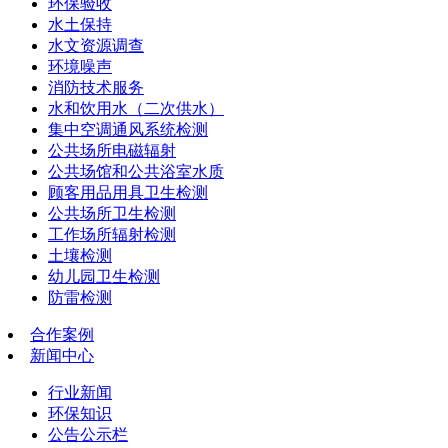
环保验收
水土保持
水文资源调查
环境噪声
消防技术服务
水和饮用水（二次供水）
集中空调通风系统检测
公共场所电磁辐射
公共场馆和公共浴室水质
顾客用品用具卫生检测
公共场所卫生检测
工作场所辐射检测
土壤检测
幼儿园卫生检测
防雷检测
合作案例
新闻中心
行业新闻
环保知识
公告公示栏